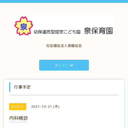
社会福祉法人泉福祉会
メニュー
行事予定
2021-10-21 (木)
全クラス
内科検診