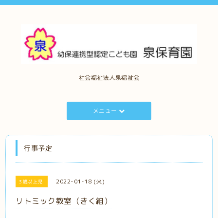
社会福祉法人泉福祉会
メニュー
行事予定
2022-01-18 (火)
3歳以上児
リトミック教室（きく組）