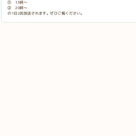
① 13時～
② 20時～
の1日2回放送されます。ぜひご覧ください。