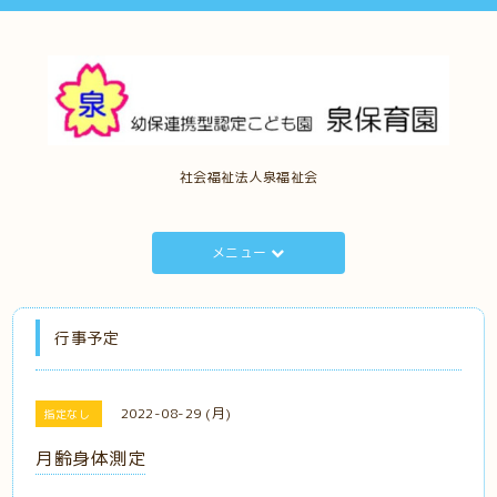
社会福祉法人泉福祉会
メニュー
行事予定
2022-08-29 (月)
指定なし
月齢身体測定