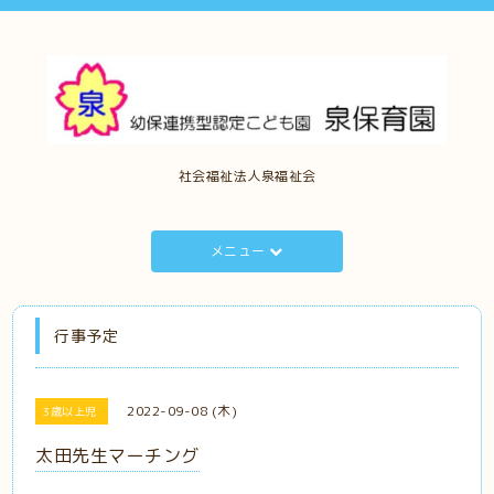
社会福祉法人泉福祉会
メニュー
行事予定
2022-09-08 (木)
3歳以上児
太田先生マーチング