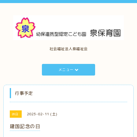
社会福祉法人泉福祉会
メニュー
行事予定
2023-02-11 (土)
休日
建国記念の日