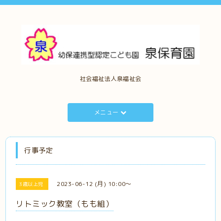
社会福祉法人泉福祉会
メニュー
行事予定
2023-06-12 (月) 10:00～
3歳以上児
リトミック教室（もも組）