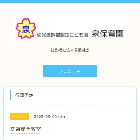
社会福祉法人泉福祉会
メニュー
行事予定
2023-09-06 (水)
全クラス
交通安全教室