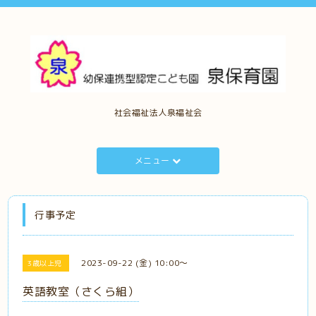
社会福祉法人泉福祉会
メニュー
行事予定
2023-09-22 (金) 10:00～
3歳以上児
英語教室（さくら組）