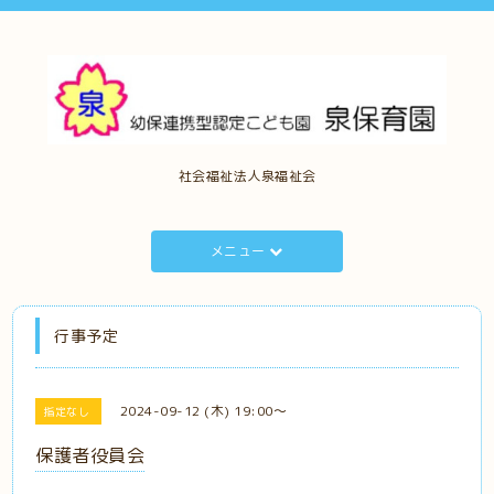
社会福祉法人泉福祉会
メニュー
行事予定
2024-09-12 (木) 19:00～
指定なし
保護者役員会