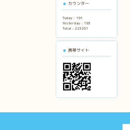
カウンター
Today :
191
Yesterday :
193
Total :
223281
携帯サイト