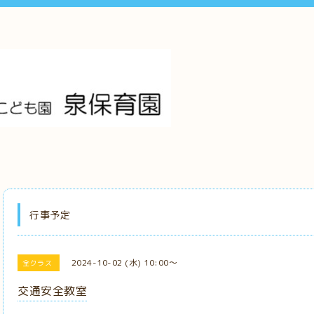
行事予定
2024-10-02 (水) 10:00～
全クラス
交通安全教室