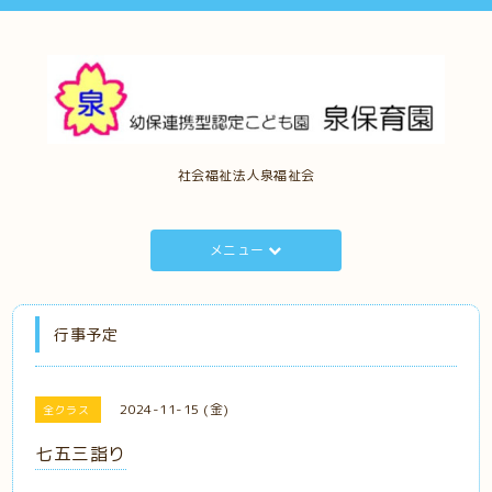
社会福祉法人泉福祉会
メニュー
行事予定
2024-11-15 (金)
全クラス
七五三詣り