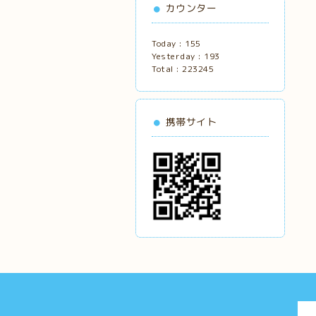
カウンター
Today :
155
Yesterday :
193
Total :
223245
携帯サイト