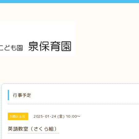
行事予定
2025-01-24 (金) 10:00～
3歳以上児
英語教室（さくら組）