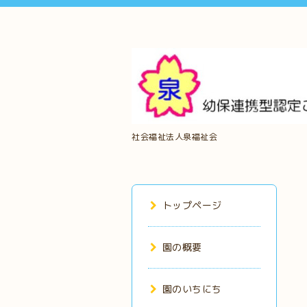
社会福祉法人泉福祉会
トップページ
園の概要
園のいちにち