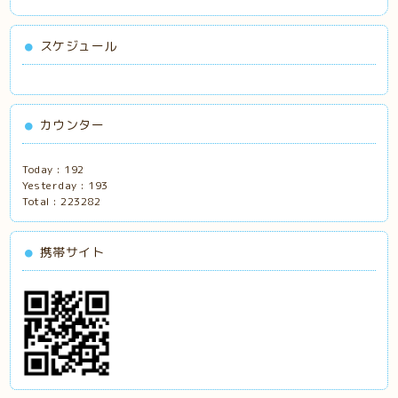
スケジュール
カウンター
Today :
192
Yesterday :
193
Total :
223282
携帯サイト