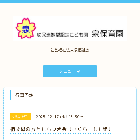
社会福祉法人泉福祉会
メニュー
行事予定
2025-12-17 (水) 13:30～
3歳以上児
祖父母の方ともちつき会（さくら・もも組）