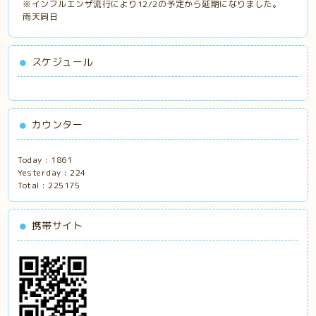
※インフルエンザ流行により12/2の予定から延期になりました。
雨天同日
スケジュール
カウンター
Today :
1861
Yesterday :
224
Total :
225175
携帯サイト