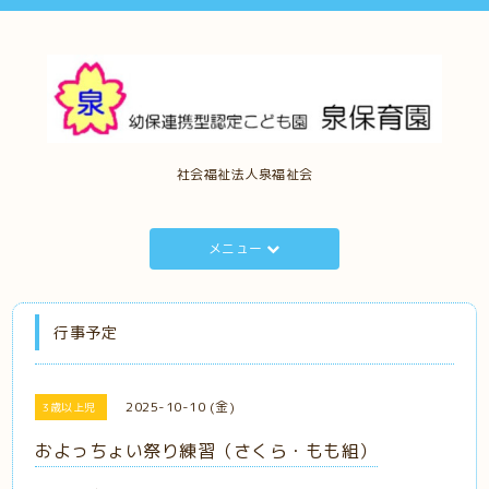
社会福祉法人泉福祉会
メニュー
行事予定
2025-10-10 (金)
3歳以上児
およっちょい祭り練習（さくら・もも組）