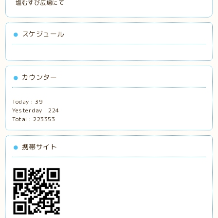
塩むすび広場にて
スケジュール
カウンター
Today :
39
Yesterday :
224
Total :
223353
携帯サイト