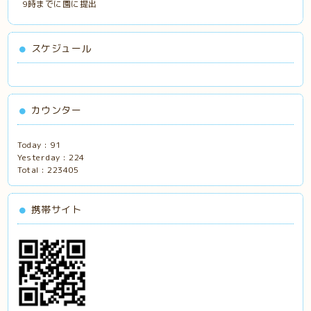
9時までに園に提出
スケジュール
カウンター
Today :
91
Yesterday :
224
Total :
223405
携帯サイト