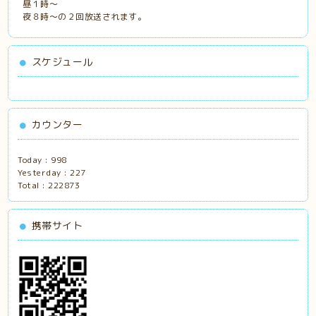
昼１時～
夜８時～の２回放送されます。
スケジュール
カウンター
Today :
998
Yesterday :
227
Total :
222873
携帯サイト