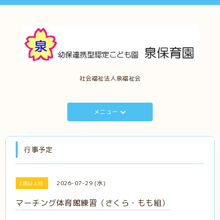
社会福祉法人泉福祉会
メニュー
行事予定
2026-07-29 (水)
3歳以上児
マーチング体育館練習（さくら・もも組）