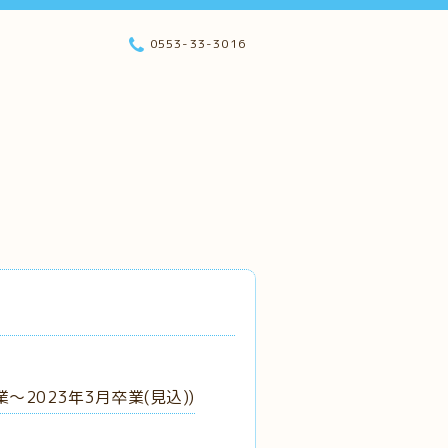
0553-33-3016
2023年3月卒業(見込))